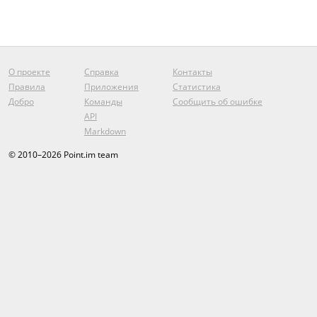
О проекте
Справка
Контакты
Правила
Приложения
Статистика
Добро
Команды
Сообщить об ошибке
API
Markdown
© 2010–2026 Point.im team