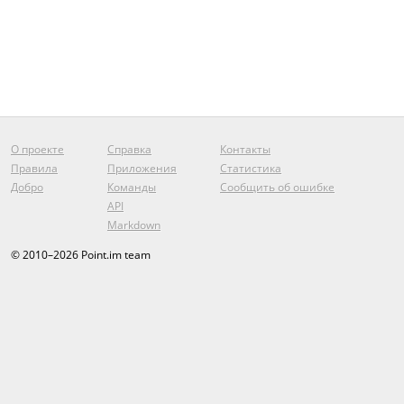
О проекте
Справка
Контакты
Правила
Приложения
Статистика
Добро
Команды
Сообщить об ошибке
API
Markdown
© 2010–2026 Point.im team